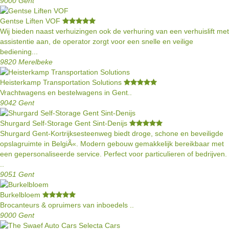
9000 Gent
Gentse Liften VOF
Wij bieden naast verhuizingen ook de verhuring van een verhuislift met
assistentie aan, de operator zorgt voor een snelle en veilige
bediening...
9820 Merelbeke
Heisterkamp Transportation Solutions
Vrachtwagens en bestelwagens in Gent..
9042 Gent
Shurgard Self-Storage Gent Sint-Denijs
Shurgard Gent-Kortrijksesteenweg biedt droge, schone en beveiligde
opslagruimte in BelgiÃ«. Modern gebouw gemakkelijk bereikbaar met
een gepersonaliseerde service. Perfect voor particulieren of bedrijven.
..
9051 Gent
Burkelbloem
Brocanteurs & opruimers van inboedels ..
9000 Gent