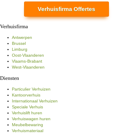
Verhuisfirma Offertes
Verhuisfirma
Antwerpen
Brussel
Limburg
Oost-Vlaanderen
Vlaams-Brabant
West-Vlaanderen
Diensten
Particulier Verhuizen
Kantoorverhuis
Internationaal Verhuizen
Speciale Verhuis
Verhuislift huren
Verhuiswagen huren
Meubelbewaring
Verhuismateriaal