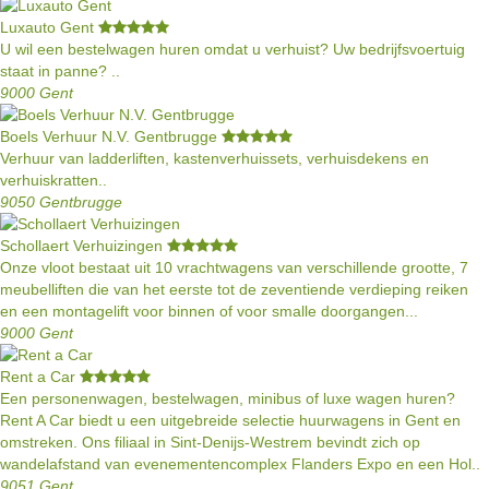
Luxauto Gent
U wil een bestelwagen huren omdat u verhuist? Uw bedrijfsvoertuig
staat in panne? ..
9000 Gent
Boels Verhuur N.V. Gentbrugge
Verhuur van ladderliften, kastenverhuissets, verhuisdekens en
verhuiskratten..
9050 Gentbrugge
Schollaert Verhuizingen
Onze vloot bestaat uit 10 vrachtwagens van verschillende grootte, 7
meubelliften die van het eerste tot de zeventiende verdieping reiken
en een montagelift voor binnen of voor smalle doorgangen...
9000 Gent
Rent a Car
Een personenwagen, bestelwagen, minibus of luxe wagen huren?
Rent A Car biedt u een uitgebreide selectie huurwagens in Gent en
omstreken. Ons filiaal in Sint-Denijs-Westrem bevindt zich op
wandelafstand van evenementencomplex Flanders Expo en een Hol..
9051 Gent