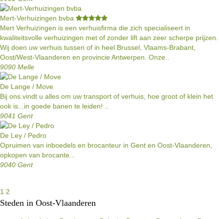
Mert-Verhuizingen bvba
Mert Verhuizingen is een verhuisfirma die zich specialiseert in
kwaliteitsvolle verhuizingen met of zonder lift aan zeer scherpe prijzen.
Wij doen uw verhuis tussen of in heel Brussel, Vlaams-Brabant,
Oost/West-Vlaanderen en provincie Antwerpen. Onze..
9090 Melle
De Lange / Move
Bij ons vindt u alles om uw transport of verhuis, hoe groot of klein het
ook is...in goede banen te leiden! ..
9041 Gent
De Ley / Pedro
Opruimen van inboedels en brocanteur in Gent en Oost-Vlaanderen,
opkopen van brocante...
9040 Gent
1
2
Steden in Oost-Vlaanderen