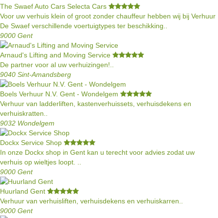
The Swaef Auto Cars Selecta Cars
Voor uw verhuis klein of groot zonder chauffeur hebben wij bij Verhuur
De Swaef verschillende voertuigtypes ter beschikking..
9000 Gent
Arnaud's Lifting and Moving Service
De partner voor al uw verhuizingen!..
9040 Sint-Amandsberg
Boels Verhuur N.V. Gent - Wondelgem
Verhuur van ladderliften, kastenverhuissets, verhuisdekens en
verhuiskratten..
9032 Wondelgem
Dockx Service Shop
In onze Dockx shop in Gent kan u terecht voor advies zodat uw
verhuis op wieltjes loopt. ..
9000 Gent
Huurland Gent
Verhuur van verhuisliften, verhuisdekens en verhuiskarren..
9000 Gent